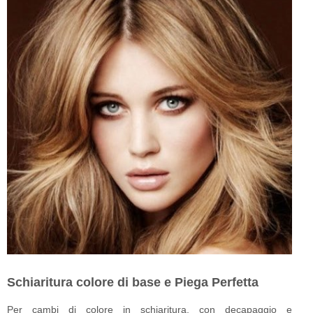
Schiaritura colore di base e Piega Perfetta
Per cambi di colore in schiaritura, con decapaggio
e