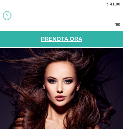
€ 41,00
'90
PRENOTA ORA