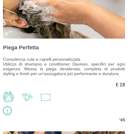
Piega Perfetta
Consulenza cute e capelli personalizzata.
Utilizzo di shampoo e conditioner Davines, specifici per ogni
esigenza.
Messa in piega desiderata, completa di prodotti
styling
e finish per un'asciugatura più performante e duratura.
€ 19
'45