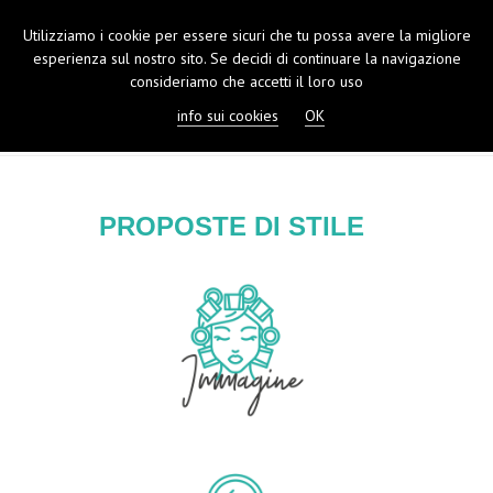
Utilizziamo i cookie per essere sicuri che tu possa avere la migliore
TOGGL
esperienza sul nostro sito. Se decidi di continuare la navigazione
NAVIGA
consideriamo che accetti il loro uso
info sui cookies
OK
PROPOSTE DI STILE